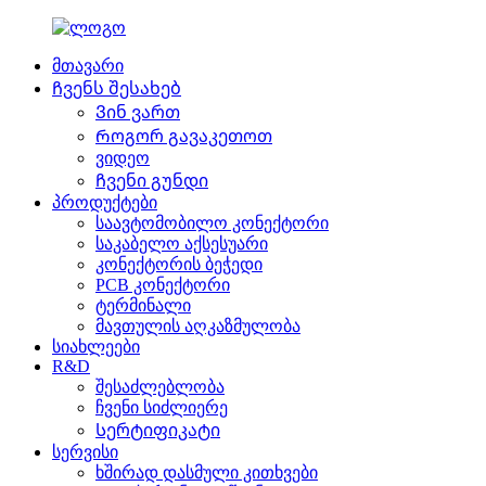
მთავარი
Ჩვენს შესახებ
Ვინ ვართ
Როგორ გავაკეთოთ
ვიდეო
Ჩვენი გუნდი
პროდუქტები
საავტომობილო კონექტორი
საკაბელო აქსესუარი
კონექტორის ბეჭედი
PCB კონექტორი
ტერმინალი
მავთულის აღკაზმულობა
სიახლეები
R&D
შესაძლებლობა
ჩვენი სიძლიერე
Სერტიფიკატი
სერვისი
ხშირად დასმული კითხვები