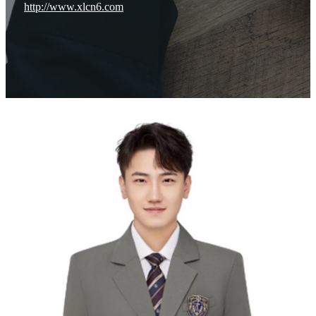
http://www.xlcn6.com