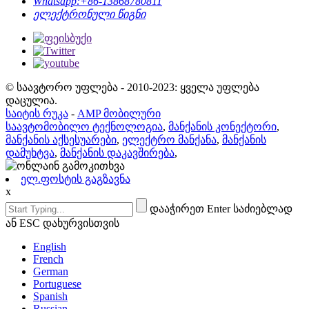
Whatsapp:
+86-13868780811
ელექტრონული წიგნი
© საავტორო უფლება - 2010-2023: ყველა უფლება
დაცულია.
საიტის რუკა
-
AMP მობილური
საავტომობილო ტექნოლოგია
,
მანქანის კონექტორი
,
მანქანის აქსესუარები
,
ელექტრო მანქანა
,
მანქანის
დამუხტვა
,
მანქანის დაკავშირება
,
ელ.ფოსტის გაგზავნა
x
დააჭირეთ Enter საძიებლად
ან ESC დახურვისთვის
English
French
German
Portuguese
Spanish
Russian