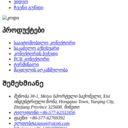
ვიდეო
Ჩვენი გუნდი
პროდუქტები
საავტომობილო კონექტორი
საკაბელო აქსესუარი
კონექტორის ბეჭედი
PCB კონექტორი
ტერმინალი
მავთულის აღკაზმულობა
Შემეხმიანე
შენობა 3#-1, Meiyu სპორტული საქონელი, Xixi
ინდუსტრიული ზონა, Hongqiao Town, Yueqing City,
Zhejiang Province 325608, ჩინეთი
ტელეფონი:
+86-577-62332456
ფაქსი: +86-577-62769392
ელფოსტა:
jason@xlcn6.com