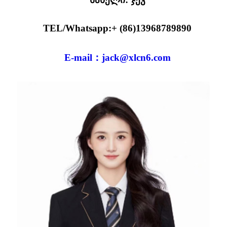
TEL/Whatsapp:+ (86)13968789890
E-mail：jack@xlcn6.com