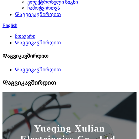
ელექტრონული წიგნი
ჩამოტვირთვა
Დაგვიკავშირდით
English
მთავარი
Დაგვიკავშირდით
Დაგვიკავშირდით
Დაგვიკავშირდით
Დაგვიკავშირდით
Yueqing Xulian
Electrionics Co., Ltd.