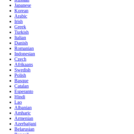
Japanese
Korean
Arabic
Irish
Greek
Turkish
Italian
Danish
Romanian
Indonesian
Czech
Afrikaans
Swedish
Polish
Basque
Catalan
Esperanto
Hindi
Lao
Albanian
Amharic
Armenian
Azerbaijani
Belarusian