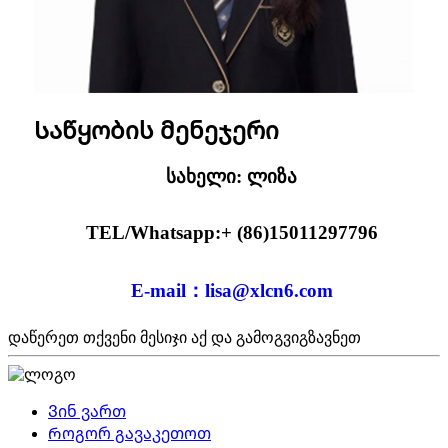
Საწყობის მენეჯერი
სახელი: ლიზა
TEL/Whatsapp:+ (86)15011297796
E-mail：lisa@xlcn6.com
დაწერეთ თქვენი მესიჯი აქ და გამოგვიგზავნეთ
Ვინ ვართ
Როგორ გავაკეთოთ